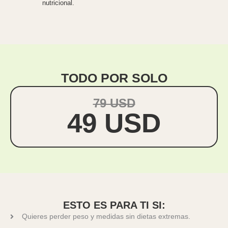
nutricional.
TODO POR SOLO
79 USD
49 USD
ESTO ES PARA TI SI:
Quieres perder peso y medidas sin dietas extremas.